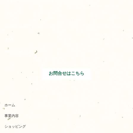
〒300-0725 茨城県稲敷市佐原下手410-1
TEL
0299-94-8321
FAX
0299-94-8322
お問合せはこちら
ホーム
事業内容
ショッピング